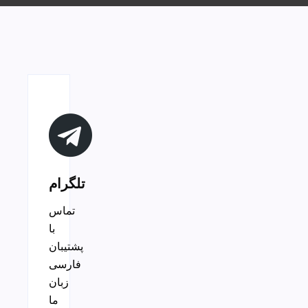
تلگرام
تماس
با
پشتیبان
فارسی
زبان
ما