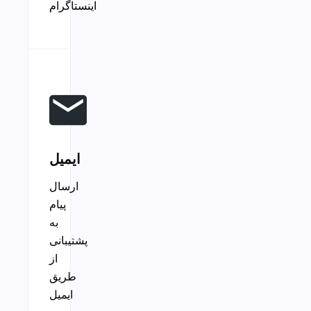
اینستاگرام
ایمیل
ارسال
پیام
به
پشتیبانی
از
طریق
ایمیل